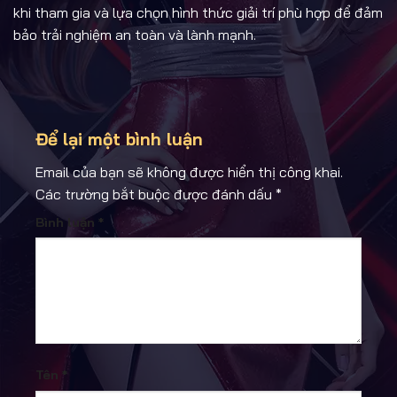
khi tham gia và lựa chọn hình thức giải trí phù hợp để đảm
bảo trải nghiệm an toàn và lành mạnh.
Để lại một bình luận
Email của bạn sẽ không được hiển thị công khai.
Các trường bắt buộc được đánh dấu
*
Bình luận
*
Tên
*