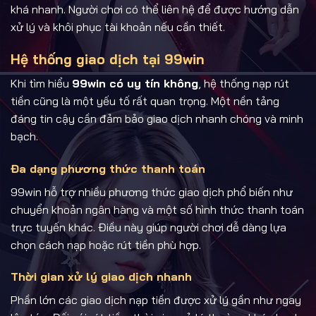
khá nhanh. Người chơi có thể liên hệ để được hướng dẫn
xử lý và khôi phục tài khoản nếu cần thiết.
Hệ thống giao dịch tại 99win
Khi tìm hiểu
99win có uy tín không
, hệ thống nạp rút
tiền cũng là một yếu tố rất quan trọng. Một nền tảng
đáng tin cậy cần đảm bảo giao dịch nhanh chóng và minh
bạch.
Đa dạng phương thức thanh toán
99win hỗ trợ nhiều phương thức giao dịch phổ biến như
chuyển khoản ngân hàng và một số hình thức thanh toán
trực tuyến khác. Điều này giúp người chơi dễ dàng lựa
chọn cách nạp hoặc rút tiền phù hợp.
Thời gian xử lý giao dịch nhanh
Phần lớn các giao dịch nạp tiền được xử lý gần như ngay