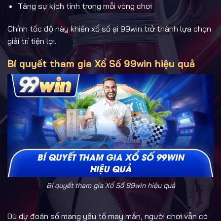
Tăng sự kịch tính trong mỗi vòng chơi
Chính tốc độ này khiến
xổ số ại 99win
trở thành lựa chọn
giải trí tiện lợi.
Bí quyết tham gia Xổ Số 99win hiệu quả
Bí quyết tham gia Xổ Số 99win hiệu quả
Dù dự đoán số mang yếu tố may mắn, người chơi vẫn có