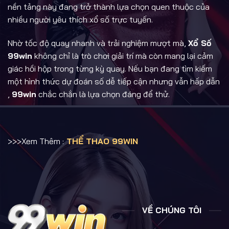
nền tảng này đang trở thành lựa chọn quen thuộc của
nhiều người yêu thích xổ số trực tuyến.
Nhờ tốc độ quay nhanh và trải nghiệm mượt mà,
Xổ Số
99win
không chỉ là trò chơi giải trí mà còn mang lại cảm
giác hồi hộp trong từng kỳ quay. Nếu bạn đang tìm kiếm
một hình thức dự đoán số dễ tiếp cận nhưng vẫn hấp dẫn
,
99win
chắc chắn là lựa chọn đáng để thử.
>>>Xem Thêm :
THỂ THAO 99WIN
VỀ CHÚNG TÔI