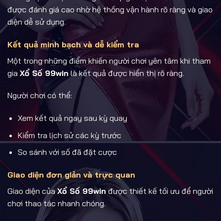
được đánh giá cao nhờ hệ thống vận hành rõ ràng và giao
diện dễ sử dụng.
Kết quả minh bạch và dễ kiểm tra
Một trong những điểm khiến người chơi yên tâm khi tham
gia
Xổ Số 99win
là kết quả được hiển thị rõ ràng.
Người chơi có thể:
Xem kết quả ngay sau kỳ quay
Kiểm tra lịch sử các kỳ trước
So sánh với số đã đặt cược
Giao diện đơn giản và trực quan
Giao diện của
Xổ Số 99win
được thiết kế tối ưu để người
chơi thao tác nhanh chóng.