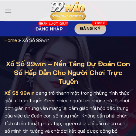
Bỏ
qua
nội
dung
ĐĂNG KÝ
ĐĂNG NHẬP
Home
»
Xổ Số 99win
Xổ Số 99win – Nền Tảng Dự Đoán Con
Số Hấp Dẫn Cho Người Chơi Trực
Tuyến
Xổ Số 99win
đang trở thành một trong những hình thức
giải trí trực tuyến được nhiều người lựa chọn nhờ lối chơi
đơn giản nhưng vẫn mang lại cảm giác hồi hộp đặc trưng
của việc dự đoán con số may mắn. Không cần phải phân
tích chiến thuật phức tạp, người chơi chỉ cần chọn con
số mình tin tưởng và chờ đợi kết quả được công bố.