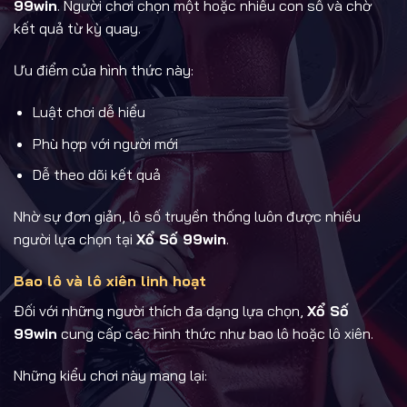
99win
. Người chơi chọn một hoặc nhiều con số và chờ
kết quả từ kỳ quay.
Ưu điểm của hình thức này:
Luật chơi dễ hiểu
Phù hợp với người mới
Dễ theo dõi kết quả
Nhờ sự đơn giản, lô số truyền thống luôn được nhiều
người lựa chọn tại
Xổ Số 99win
.
Bao lô và lô xiên linh hoạt
Đối với những người thích đa dạng lựa chọn,
Xổ Số
99win
cung cấp các hình thức như bao lô hoặc lô xiên.
Những kiểu chơi này mang lại: