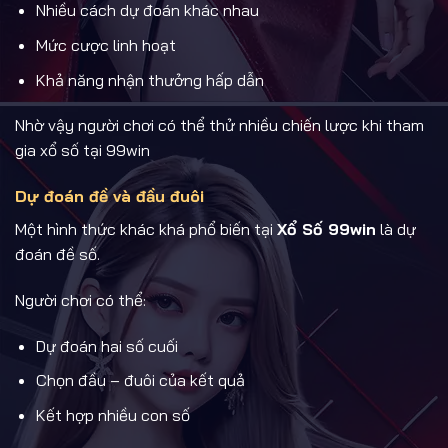
Nhiều cách dự đoán khác nhau
Mức cược linh hoạt
Khả năng nhận thưởng hấp dẫn
Nhờ vậy người chơi có thể thử nhiều chiến lược khi tham
gia
xổ số tại 99win
Dự đoán đề và đầu đuôi
Một hình thức khác khá phổ biến tại
Xổ Số 99win
là dự
đoán đề số.
Người chơi có thể:
Dự đoán hai số cuối
Chọn đầu – đuôi của kết quả
Kết hợp nhiều con số