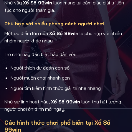
Nhờ vậy
Xổ Số 99win
luôn mang lại cảm giác giải trí liên
tục cho người tham gia.
Phù hợp với nhiều phong cách người chơi
Một ưu điểm lớn của
Xổ Số 99win
là phù hợp với nhiều
nhóm người khác nhau.
Trò chơi này đặc biệt hấp dẫn với:
Người thích dự đoán con số
Người muốn chơi nhanh gọn
Người tìm kiếm hình thức giải trí nhẹ nhàng
Nhờ sự linh hoạt này,
Xổ Số 99win
luôn thu hút lượng
người chơi ổn định mỗi ngày.
Các hình thức chơi phổ biến tại Xổ Số
99win