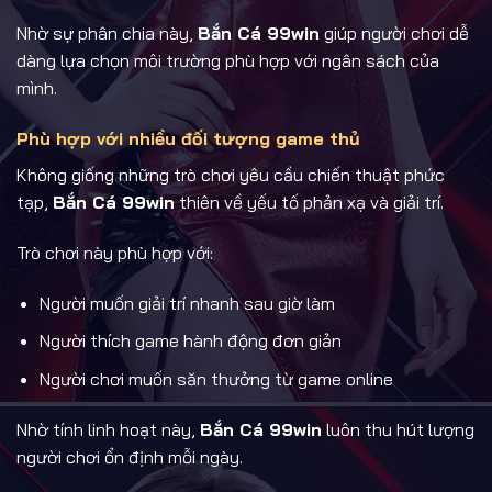
Nhờ sự phân chia này,
Bắn Cá 99win
giúp người chơi dễ
dàng lựa chọn môi trường phù hợp với ngân sách của
mình.
Phù hợp với nhiều đối tượng game thủ
Không giống những trò chơi yêu cầu chiến thuật phức
tạp,
Bắn Cá 99win
thiên về yếu tố phản xạ và giải trí.
Trò chơi này phù hợp với:
Người muốn giải trí nhanh sau giờ làm
Người thích game hành động đơn giản
Người chơi muốn săn thưởng từ game online
Nhờ tính linh hoạt này,
Bắn Cá 99win
luôn thu hút lượng
người chơi ổn định mỗi ngày.