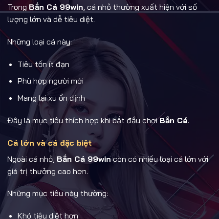
Trong
Bắn Cá 99win
, cá nhỏ thường xuất hiện với số
lượng lớn và dễ tiêu diệt.
Những loại cá này:
Tiêu tốn ít đạn
Phù hợp người mới
Mang lại xu ổn định
Đây là mục tiêu thích hợp khi bắt đầu chơi
Bắn Cá
.
Cá lớn và cá đặc biệt
Ngoài cá nhỏ,
Bắn Cá 99win
còn có nhiều loại cá lớn với
giá trị thưởng cao hơn.
Những mục tiêu này thường:
Khó tiêu diệt hơn