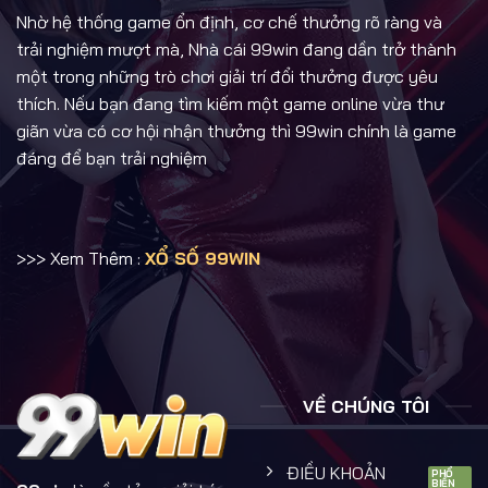
Nhờ hệ thống game ổn định, cơ chế thưởng rõ ràng và
trải nghiệm mượt mà,
Nhà cái 99win
đang dần trở thành
một trong những trò chơi giải trí đổi thưởng được yêu
thích. Nếu bạn đang tìm kiếm một game online vừa thư
giãn vừa có cơ hội nhận thưởng thì 99win chính là game
đáng để bạn trải nghiệm
>>> Xem Thêm :
XỔ SỐ 99WIN
VỀ CHÚNG TÔI
ĐIỀU KHOẢN