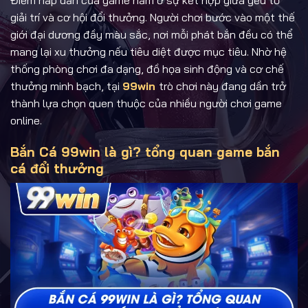
giải trí và cơ hội đổi thưởng. Người chơi bước vào một thế
giới đại dương đầy màu sắc, nơi mỗi phát bắn đều có thể
mang lại xu thưởng nếu tiêu diệt được mục tiêu. Nhờ hệ
thống phòng chơi đa dạng, đồ họa sinh động và cơ chế
thưởng minh bạch, tại
99win
trò chơi này đang dần trở
thành lựa chọn quen thuộc của nhiều người chơi game
online.
Bắn Cá 99win là gì? tổng quan game bắn
cá đổi thưởng