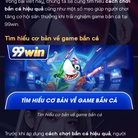
Trong bài viết này, chúng ta sẽ cùng tìm hiểu
cách chơi
bắn cá hiệu quả
cũng như một số mẹo giúp người chơi
tăng cơ hội săn thưởng khi trải nghiệm game bắn cá tại
99win.
Tìm hiểu cơ bản về game bắn cá
Tìm hiểu cơ bản về game bắn cá
Trước khi áp dụng
cách chơi bắn cá hiệu quả
, người