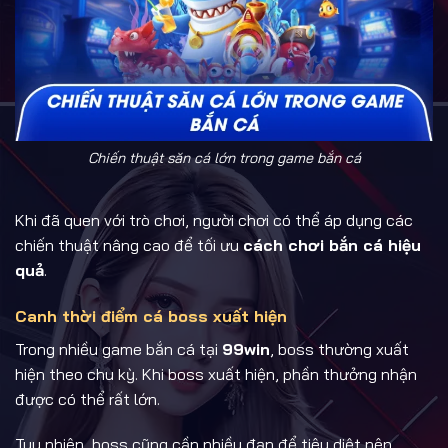
Chiến thuật săn cá lớn trong game bắn cá
Khi đã quen với trò chơi, người chơi có thể áp dụng các
chiến thuật nâng cao để tối ưu
cách chơi bắn cá hiệu
quả
.
Canh thời điểm cá boss xuất hiện
Trong nhiều game bắn cá tại
99win
, boss thường xuất
hiện theo chu kỳ. Khi boss xuất hiện, phần thưởng nhận
được có thể rất lớn.
Tuy nhiên, boss cũng cần nhiều đạn để tiêu diệt nên