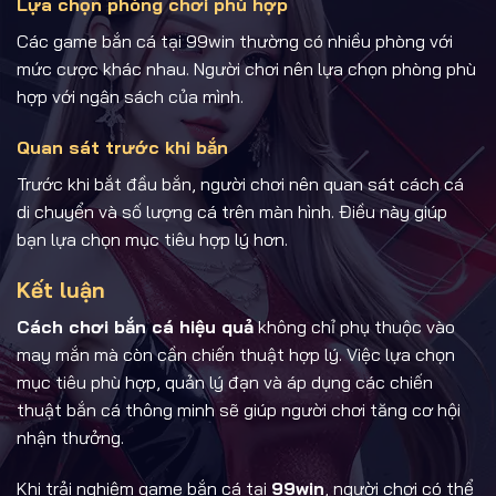
Lựa chọn phòng chơi phù hợp
Các game bắn cá tại 99win thường có nhiều phòng với
mức cược khác nhau. Người chơi nên lựa chọn phòng phù
hợp với ngân sách của mình.
Quan sát trước khi bắn
Trước khi bắt đầu bắn, người chơi nên quan sát cách cá
di chuyển và số lượng cá trên màn hình. Điều này giúp
bạn lựa chọn mục tiêu hợp lý hơn.
Kết luận
Cách chơi bắn cá hiệu quả
không chỉ phụ thuộc vào
may mắn mà còn cần chiến thuật hợp lý. Việc lựa chọn
mục tiêu phù hợp, quản lý đạn và áp dụng các chiến
thuật bắn cá thông minh sẽ giúp người chơi tăng cơ hội
nhận thưởng.
Khi trải nghiệm game bắn cá tại
99win
, người chơi có thể