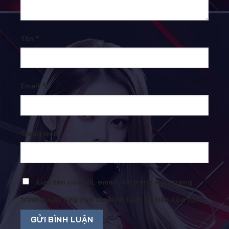
Tên
*
Email
*
Trang web
Lưu tên của tôi, email, và trang web trong
trình duyệt này cho lần bình luận kế tiếp của tôi.