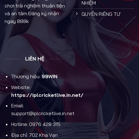
NHIỆM
chơi trải nghiệm thuận tiện
và an tâm.Đăng ký nhận
QUYỀN RIÊNG TƯ
ngay 888k
LIÊN HỆ
Thương hiệu:
99WIN
Website:
https://iplcricketlive.in.net/
Email:
support@iplcricketlive.in.net
Hotline:
0976 428 315
Địa chỉ:
702 Kha Vạn