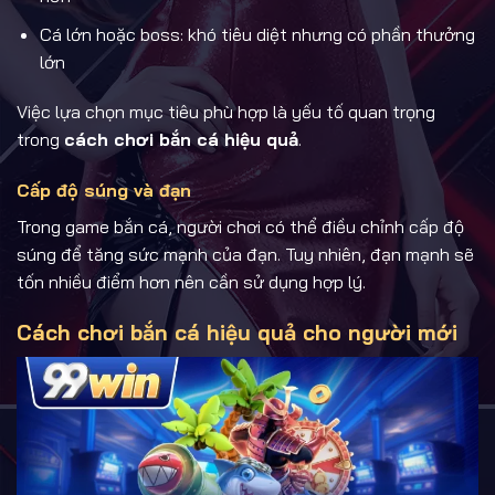
Cá lớn hoặc boss: khó tiêu diệt nhưng có phần thưởng
lớn
Việc lựa chọn mục tiêu phù hợp là yếu tố quan trọng
trong
cách chơi bắn cá hiệu quả
.
Cấp độ súng và đạn
Trong game bắn cá, người chơi có thể điều chỉnh cấp độ
súng để tăng sức mạnh của đạn. Tuy nhiên, đạn mạnh sẽ
tốn nhiều điểm hơn nên cần sử dụng hợp lý.
Cách chơi bắn cá hiệu quả cho người mới