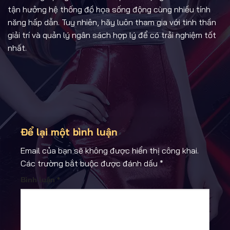
tận hưởng hệ thống đồ họa sống động cùng nhiều tính
năng hấp dẫn. Tuy nhiên, hãy luôn tham gia với tinh thần
giải trí và quản lý ngân sách hợp lý để có trải nghiệm tốt
nhất.
Để lại một bình luận
Email của bạn sẽ không được hiển thị công khai.
Các trường bắt buộc được đánh dấu
*
Bình luận
*