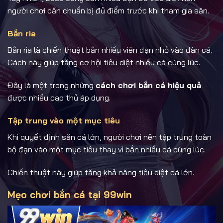
người chơi cần chuẩn bị đủ điểm trước khi tham gia săn.
Bắn ria
Bắn ria là chiến thuật bắn nhiều viên đạn nhỏ vào đàn cá.
Cách này giúp tăng cơ hội tiêu diệt nhiều cá cùng lúc.
Đây là một trong những
cách chơi bắn cá hiệu quả
được nhiều cao thủ áp dụng.
Tập trung vào một mục tiêu
Khi quyết định săn cá lớn, người chơi nên tập trung toàn
bộ đạn vào một mục tiêu thay vì bắn nhiều cá cùng lúc.
Chiến thuật này giúp tăng khả năng tiêu diệt cá lớn.
Mẹo chơi bắn cá tại 99win